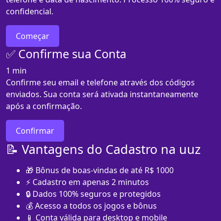
confidencial.
Começar
✅ Confirme sua Conta
1 min
Confirme seu email e telefone através dos códigos
enviados. Sua conta será ativada instantaneamente
após a confirmação.
Confirmar
📝 Vantagens do Cadastro na uuz
🎁 Bônus de boas-vindas de até R$ 1000
⚡ Cadastro em apenas 2 minutos
🔒 Dados 100% seguros e protegidos
💰 Acesso a todos os jogos e bônus
📱 Conta válida para desktop e mobile