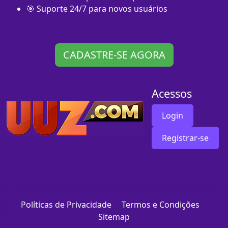
🎯 Suporte 24/7 para novos usuários
CADASTRE-SE AGORA
Acessos
Login
Registrar-se
Políticas de Privacidade
Termos e Condições
Sitemap