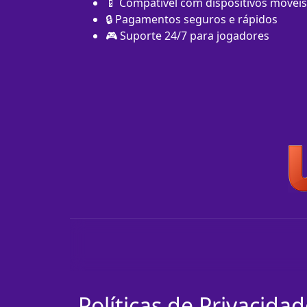
📱 Compatível com dispositivos móveis
🔒 Pagamentos seguros e rápidos
🎮 Suporte 24/7 para jogadores
Políticas de Privacida