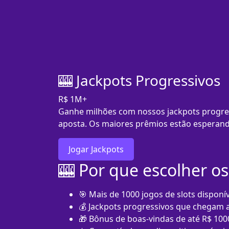
🎰 Jackpots Progressivos
R$ 1M+
Ganhe milhões com nossos jackpots progre
aposta. Os maiores prêmios estão esperand
Jogar Jackpots
🎰 Por que escolher os
🎯 Mais de 1000 jogos de slots disponí
💰 Jackpots progressivos que chegam 
🎁 Bônus de boas-vindas de até R$ 100