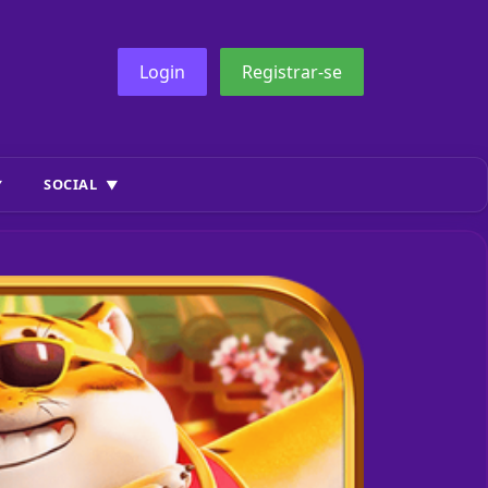
Login
Registrar-se
SOCIAL