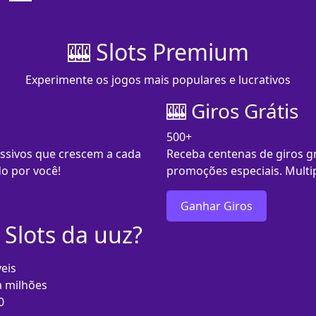
🎰 Slots Premium
Experimente os jogos mais populares e lucrativos
🎰 Giros Grátis
500+
ssivos que crescem a cada
Receba centenas de giros g
o por você!
promoções especiais. Multi
Ganhar Giros
 Slots da uuz?
veis
a milhões
0